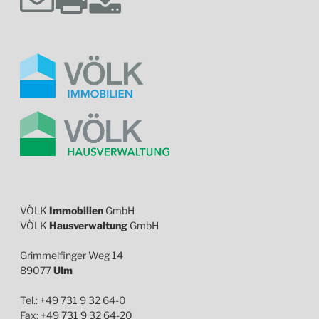
VÖLK
Immobilien
GmbH
VÖLK
Hausverwaltung
GmbH
Grimmelfinger Weg 14
89077
Ulm
Tel.: +49 731 9 32 64-0
Fax: +49 731 9 32 64-20