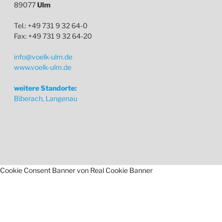
89077
Ulm
Tel.: +49 731 9 32 64-0
Fax: +49 731 9 32 64-20
info@voelk-ulm.de
www.voelk-ulm.de
weitere Standorte:
Biberach, Langenau
Cookie Consent Banner von Real Cookie Banner