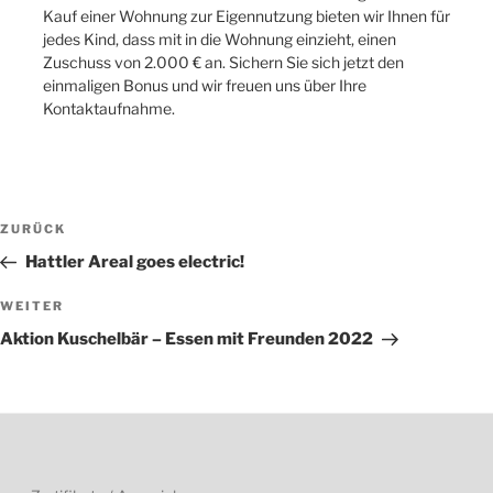
Kauf einer Wohnung zur Eigennutzung bieten wir Ihnen für
jedes Kind, dass mit in die Wohnung einzieht, einen
Zuschuss von 2.000 € an. Sichern Sie sich jetzt den
einmaligen Bonus und wir freuen uns über Ihre
Kontaktaufnahme.
Beitragsnavigation
Vorheriger
ZURÜCK
Beitrag
Hattler Areal goes electric!
Nächster
WEITER
Beitrag
Aktion Kuschelbär – Essen mit Freunden 2022