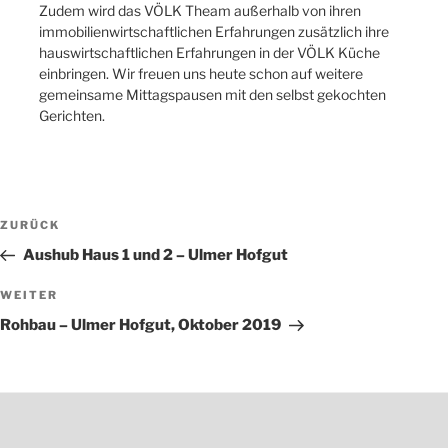
Zudem wird das VÖLK Theam außerhalb von ihren
immobilienwirtschaftlichen Erfahrungen zusätzlich ihre
hauswirtschaftlichen Erfahrungen in der VÖLK Küche
einbringen. Wir freuen uns heute schon auf weitere
gemeinsame Mittagspausen mit den selbst gekochten
Gerichten.
Beitragsnavigation
Vorheriger
ZURÜCK
Beitrag
Aushub Haus 1 und 2 – Ulmer Hofgut
Nächster
WEITER
Beitrag
Rohbau – Ulmer Hofgut, Oktober 2019