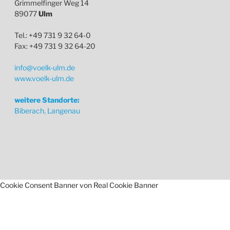
Grimmelfinger Weg 14
89077
Ulm
Tel.: +49 731 9 32 64-0
Fax: +49 731 9 32 64-20
info@voelk-ulm.de
www.voelk-ulm.de
weitere Standorte:
Biberach, Langenau
Cookie Consent Banner von Real Cookie Banner