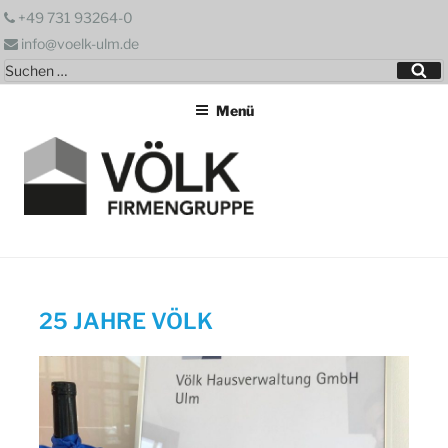
Zum
+49 731 93264-0
Inhalt
info@voelk-ulm.de
springen
Suchen
Su
nach:
Menü
25 JAHRE VÖLK