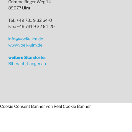
Grimmelfinger Weg 14
89077
Ulm
Tel.: +49 731 9 32 64-0
Fax: +49 731 9 32 64-20
info@voelk-ulm.de
www.voelk-ulm.de
weitere Standorte:
Biberach, Langenau
Cookie Consent Banner von Real Cookie Banner