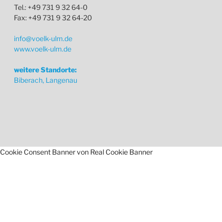
Tel.: +49 731 9 32 64-0
Fax: +49 731 9 32 64-20
info@voelk-ulm.de
www.voelk-ulm.de
weitere Standorte:
Biberach, Langenau
Cookie Consent Banner von Real Cookie Banner