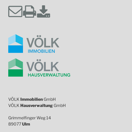
VÖLK
Immobilien
GmbH
VÖLK
Hausverwaltung
GmbH
Grimmelfinger Weg 14
89077
Ulm