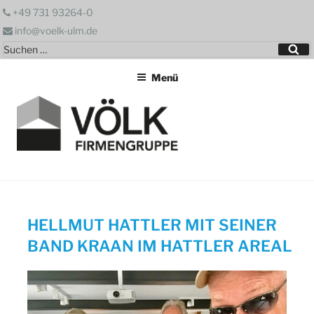
Zum
+49 731 93264-0
Inhalt
info@voelk-ulm.de
springen
Suchen
Su
nach:
Menü
HELLMUT HATTLER MIT SEINER
BAND KRAAN IM HATTLER AREAL